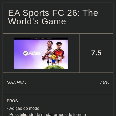
EA Sports FC 26: The
World’s Game
7.5
NOTA FINAL
7.5/10
PRÓS
Adição do modo
Possibilidade de mudar grupos do torneio