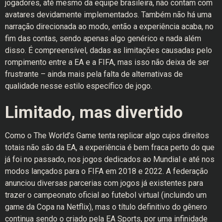
jogadores, até mesmo da equipe brasileira, não contam com
avatares devidamente implementados. Também não há uma
narração direcionada ao modo, então a experiência acaba, no
fim das contas, sendo apenas algo genérico e nada além
disso. É compreensível, dadas as limitações causadas pelo
rompimento entre a EA e a FIFA, mas isso não deixa de ser
frustrante – ainda mais pela falta de alternativas de
qualidade nesse estilo específico de jogo.
Limitado, mas divertido
Como o The World’s Game tenta replicar algo cujos direitos
totais não são da EA, a experiência é bem fraca perto do que
já foi no passado, nos jogos dedicados ao Mundial e até nos
modos lançados para o FIFA em 2018 e 2022. A federação
anunciou diversas parcerias com jogos já existentes para
trazer o campeonato oficial ao futebol virtual (incluindo um
game da Copa na Netflix), mas o título definitivo do gênero
continua sendo o criado pela EA Sports,
por uma infinidade