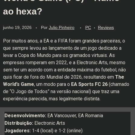
ao hexa?
junho 19, 2026
Por
Julio Pinheiro
PC
Reviews
Por muitos anos, a EA e a FIFA foram grandes parceiras, o
que sempre levou ao lançamento de um jogo dedicado a
levar a Copa do Mundo para os gramados virtuais. As
empresas romperam em 2022, e a Electronic Arts, mesmo
sem ter um acordo com a entidade máxima do futebol, não
quis ficar de fora do Mundial de 2026, resultando em
The
World’s Game
, um modo para o
EA Sports FC 26
(chamado
de “O Jogo de Todos” na versão nacional) que traz uma
experiência parecida, mas legalmente distinta.
Desenvolvimento:
EA Vancouver, EA Romania
Distribuição:
Electronic Arts
Jogadores:
1-4 (local) e 1-2 (online)