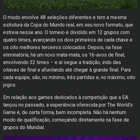
O modo envolve 48 seleções diferentes e tem a mesma
estrutura da Copa do Mundo real, em seu novo formato, que
estreia nesse ano. O torneio é dividido em 12 grupos com
quatro times, avançando os dois primeiros de cada chave e
os oito melhores terceiros colocados. Depois, na fase
eliminatória, há um novo mata-mata, os 16-avos de final,
envolvendo 32 times – e aí segue a tradição, indo das
oitavas de final e afunilando até chegar à grande final. Para
cada equipe, são, no mínimo, três partidas e, no máximo, oito
jogos.
Em relação aos games dedicados à competição que a EA
lançou no passado, a experiência oferecida por The World’s
Game é, de certa forma, bem incompleta. Não há nenhum
modo de qualificação, começando diretamente na fase de
grupos do Mundial.