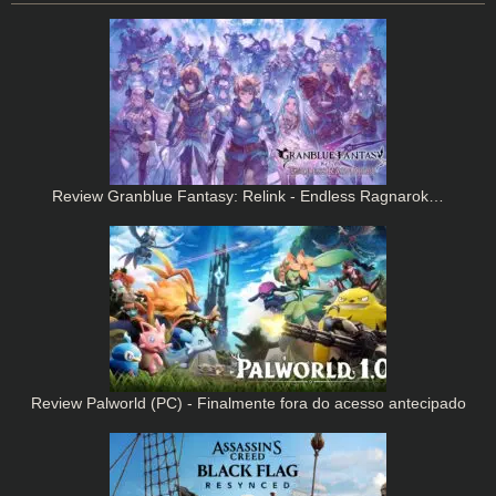
Review Granblue Fantasy: Relink - Endless Ragnarok…
Review Palworld (PC) - Finalmente fora do acesso antecipado