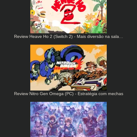
Review Heave Ho 2 (Switch 2) - Mais diversão na sala…
Review Nitro Gen Omega (PC) - Estratégia com mechas