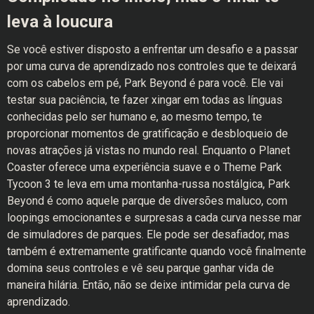
leva à loucura
Se você estiver disposto a enfrentar um desafio e a passar
por uma curva de aprendizado nos controles que te deixará
com os cabelos em pé, Park Beyond é para você. Ele vai
testar sua paciência, te fazer xingar em todas as línguas
conhecidas pelo ser humano e, ao mesmo tempo, te
proporcionar momentos de gratificação e desbloqueio de
novas atrações já vistas no mundo real. Enquanto o Planet
Coaster oferece uma experiência suave e o Theme Park
Tycoon 3 te leva em uma montanha-russa nostálgica, Park
Beyond é como aquele parque de diversões maluco, com
loopings emocionantes e surpresas a cada curva nesse mar
de simuladores de parques. Ele pode ser desafiador, mas
também é extremamente gratificante quando você finalmente
domina seus controles e vê seu parque ganhar vida de
maneira hilária. Então, não se deixe intimidar pela curva de
aprendizado.