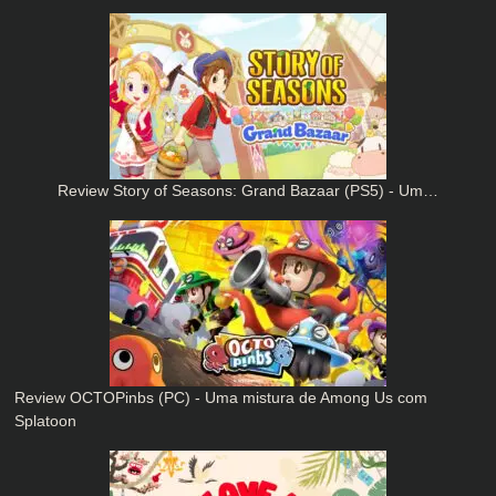
Review Story of Seasons: Grand Bazaar (PS5) - Um…
Review OCTOPinbs (PC) - Uma mistura de Among Us com
Splatoon