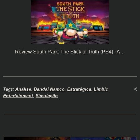
Review South Park: The Stick of Truth (PS4) : A…
Tags:
Análise
,
Bandai Namco
,
Estratégica
,
Limbic
Entertainment
,
Simulação