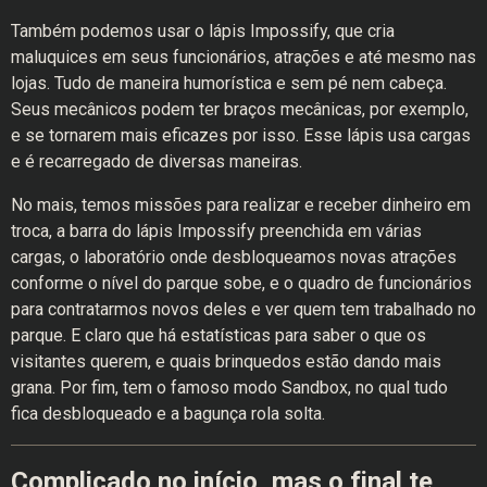
Também podemos usar o lápis Impossify, que cria
maluquices em seus funcionários, atrações e até mesmo nas
lojas. Tudo de maneira humorística e sem pé nem cabeça.
Seus mecânicos podem ter braços mecânicas, por exemplo,
e se tornarem mais eficazes por isso. Esse lápis usa cargas
e é recarregado de diversas maneiras.
No mais, temos missões para realizar e receber dinheiro em
troca, a barra do lápis Impossify preenchida em várias
cargas, o laboratório onde desbloqueamos novas atrações
conforme o nível do parque sobe, e o quadro de funcionários
para contratarmos novos deles e ver quem tem trabalhado no
parque. E claro que há estatísticas para saber o que os
visitantes querem, e quais brinquedos estão dando mais
grana. Por fim, tem o famoso modo Sandbox, no qual tudo
fica desbloqueado e a bagunça rola solta.
Complicado no início, mas o final te