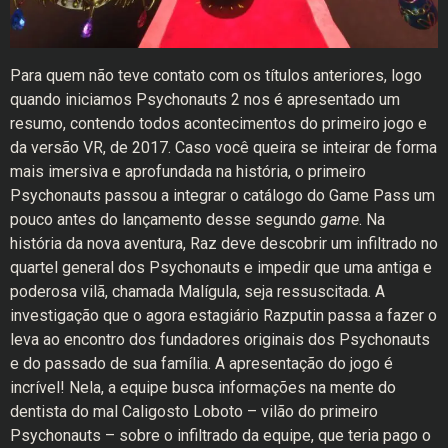
Para quem não teve contato com os títulos anteriores, logo
quando iniciamos Psychonauts 2 nos é apresentado um
resumo, contendo todos acontecimentos do primeiro jogo e
da versão VR, de 2017. Caso você queira se inteirar de forma
mais imersiva e aprofundada na história, o primeiro
Psychonauts passou a integrar o catálogo do Game Pass um
pouco antes do lançamento desse segundo
game
. Na
história da nova aventura, Raz deve descobrir um infiltrado no
quartel general dos Psychonauts e impedir que uma antiga e
poderosa vilã, chamada Malígula, seja ressuscitada. A
investigação que o agora estagiário Razputin passa a fazer o
leva ao encontro dos fundadores originais dos Psychonauts
e do passado de sua família. A apresentação do jogo é
incrível! Nela, a equipe busca informações na mente do
dentista do mal Caligosto Loboto – vilão do primeiro
Psychonauts – sobre o infiltrado da equipe, que teria pago o