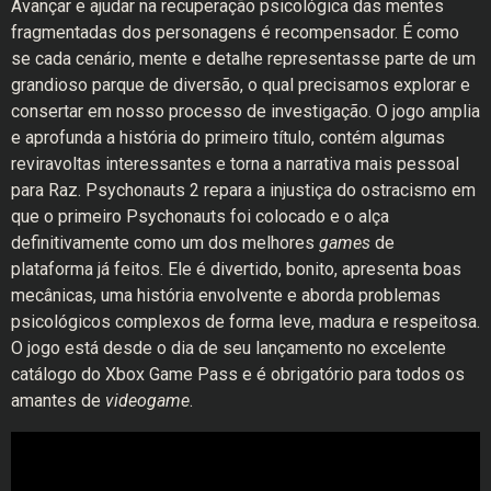
Avançar e ajudar na recuperação psicológica das mentes
fragmentadas dos personagens é recompensador. É como
se cada cenário, mente e detalhe representasse parte de um
grandioso parque de diversão, o qual precisamos explorar e
consertar em nosso processo de investigação. O jogo amplia
e aprofunda a história do primeiro título, contém algumas
reviravoltas interessantes e torna a narrativa mais pessoal
para Raz. Psychonauts 2 repara a injustiça do ostracismo em
que o primeiro Psychonauts foi colocado e o alça
definitivamente como um dos melhores
games
de
plataforma já feitos. Ele é divertido, bonito, apresenta boas
mecânicas, uma história envolvente e aborda problemas
psicológicos complexos de forma leve, madura e respeitosa.
O jogo está desde o dia de seu lançamento no excelente
catálogo do Xbox Game Pass e é obrigatório para todos os
amantes de
videogame
.