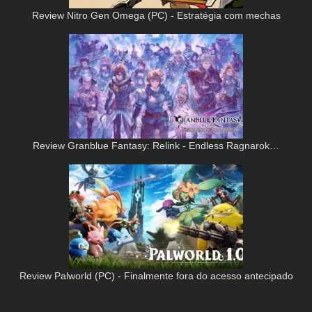
Review Nitro Gen Omega (PC) - Estratégia com mechas
Review Granblue Fantasy: Relink - Endless Ragnarok…
Review Palworld (PC) - Finalmente fora do acesso antecipado