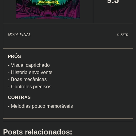
9.5
NOTA FINAL
9.5/10
PRÓS
Visual caprichado
História envolvente
Boas mecânicas
Controles precisos
CONTRAS
Melodias pouco memoráveis
Posts relacionados: