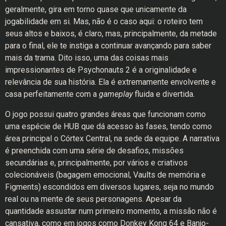
geralmente, gira em torno quase que unicamente da
jogabilidade em si. Mas, não é o caso aqui: o roteiro tem
seus altos e baixos, é claro, mas, principalmente, da metade
para o final, ele te instiga a continuar avançando para saber
mais da trama. Dito isso, uma das coisas mais
impressionantes de Psychonauts 2 é a originalidade e
relevância de sua história. Ela é extremamente envolvente e
casa perfeitamente com a
gameplay
fluida e divertida.
O jogo possui quatro grandes áreas que funcionam como
uma espécie de HUB que dá acesso às fases, tendo como
área principal o Córtex Central, na sede da equipe. A narrativa
é preenchida com uma série de desafios, missões
secundárias e, principalmente, por vários e criativos
colecionáveis (bagagem emocional, Vaults de memória e
Figments) escondidos em diversos lugares, seja no mundo
real ou na mente de seus personagens. Apesar da
quantidade assustar num primeiro momento, a missão não é
cansativa, como em jogos como Donkey Kong 64 e Banjo-