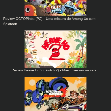
Review OCTOPinbs (PC) - Uma mistura de Among Us com
Splatoon
Review Heave Ho 2 (Switch 2) - Mais diversão na sala…