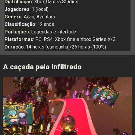
Distribuição
: Xbox Games Studios
Jogadores
: 1 (local)
Gênero
: Ação, Aventura
Classificação
: 12 anos
Português
: Legendas e interface
Plataformas
: PC, PS4, Xbox One e Xbox Series X/S
Duração
:
14 horas (campanha)/26 horas (100%)
A caçada pelo infiltrado