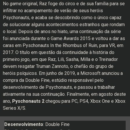
No
game
original, Raz foge do circo e de sua família para se
infiltrar no acampamento de verão de seus heróis
Psychonauts, e acaba se descobrindo como o único capaz
de solucionar alguns acontecimentos estranhos que rondam
o local. Depois de anos no hiato, uma continuação da série
foi anunciada durante o Game Awards 2015 e voltou a dar as
caras em Pyschonauts In the Rhombus of Ruin, para VR, em
2017. O título em questão dá continuidade à história do
primeiro jogo, em que Raz, Lili, Sasha, Milla e o Treinador
devem resgatar Truman Zannoto, o chefão do grupo de
heróis psíquicos. Em junho de 2019, a Microsoft anunciou a
compra da Double Fine, estúdio responsável pelo
desenvolvimento de Psychonauts, e passou a trabalhar
ativamente na sua continuação. Finalmente, em agosto deste
ano,
Pyschonauts 2
chegou para PC, PS4, Xbox One e Xbox
Series X/S.
Desenvolvimento
: Double Fine