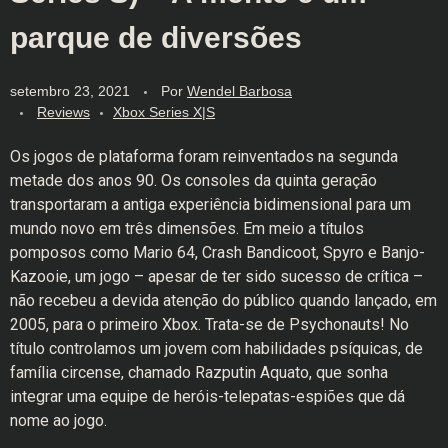
parque de diversões
setembro 23, 2021
Por
Wendel Barbosa
Reviews
Xbox Series X|S
Os jogos de plataforma foram reinventados na segunda
metade dos anos 90. Os consoles da quinta geração
transportaram a antiga experiência bidimensional para um
mundo novo em três dimensões. Em meio a títulos
pomposos como Mario 64, Crash Bandicoot, Spyro e Banjo-
Kazooie, um jogo – apesar de ter sido sucesso de crítica –
não recebeu a devida atenção do público quando lançado, em
2005, para o primeiro Xbox. Trata-se de Psychonauts! No
título controlamos um jovem com habilidades psíquicas, de
família circense, chamado Razputin Aquato, que sonha
integrar uma equipe de heróis-telepatas-espiões que dá
nome ao jogo.