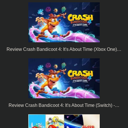
Review Crash Bandicoot 4: It's About Time (Xbox One)…
Review Crash Bandicoot 4: It's About Time (Switch) -…