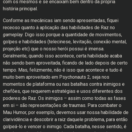
com os mesmos e se encaixam bem dentro da própria
história principal.
Conforme as mecânicas iam sendo apresentadas, fiquei
receoso quanto à aplicação das habilidades de Raz no
gameplay
. Digo isso porque a quantidade de movimentos,
golpes e habilidades (telecinese, levitação, conexão mental,
projeção etc) que o nosso herói possui é imensa.
Geralmente, quando isso acontece, certa habilidade acaba
não sendo bem aproveitada, ficando de lado depois de certo
tempo. Mas, felizmente, não é isso que acontece e tudo é
muito bem aproveitado em Psychonauts 2, seja nos
momentos de plataforma ou nas batalhas contra inimigos e
chefões, que requerem estratégias e usos diferentes dos
poderes de Raz. Os inimigos – assim como todas as fases
em si – são representações de traumas. Para combater o
Mau Humor, por exemplo, devemos usar nossa habilidade de
clarividência e descobrir a raiz daquele problema, para então
golpeá-lo e vencer o inimigo. Cada batalha, nesse sentido, é