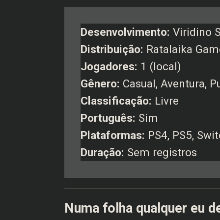
Desenvolvimento:
Viridino 
Distribuição:
Ratalaika Gam
Jogadores:
1 (local)
Gênero:
Casual, Aventura, P
Classificação:
Livre
Português:
Sim
Plataformas:
PS4, PS5, Swit
Duração:
Sem registros
Numa folha qualquer eu d