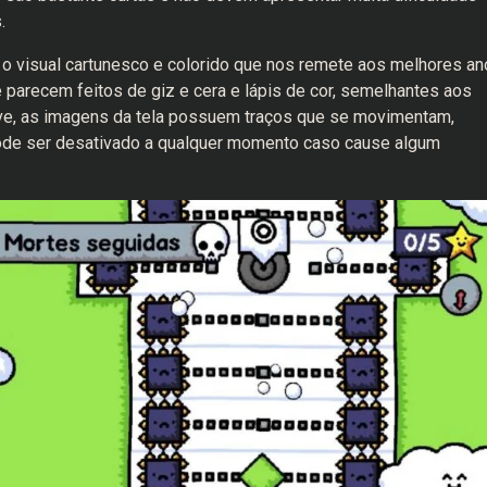
.
 visual cartunesco e colorido que nos remete aos melhores an
 parecem feitos de giz e cera e lápis de cor, semelhantes aos
usive, as imagens da tela possuem traços que se movimentam,
ode ser desativado a qualquer momento caso cause algum