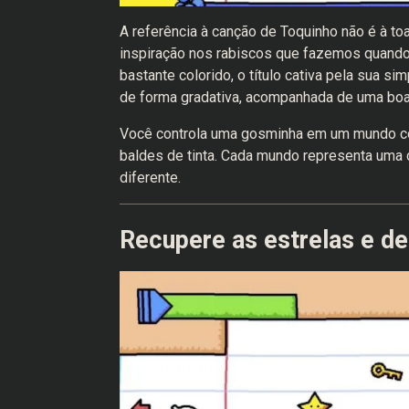
A referência à canção de Toquinho não é à to
inspiração nos rabiscos que fazemos quando
bastante colorido, o título cativa pela sua si
de forma gradativa, acompanhada de uma bo
Você controla uma gosminha em um mundo co
baldes de tinta. Cada mundo representa uma 
diferente.
Recupere as estrelas e dei