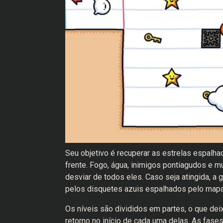
Seu objetivo é recuperar as estrelas espalh
frente. Fogo, água, inimigos pontiagudos e m
desviar de todos eles. Caso seja atingida, a
pelos disquetes azuis espalhados pelo mapa
Os níveis são divididos em partes, o que dei
retorno no início de cada uma delas. As fase