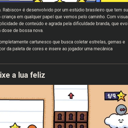
a. Rabisco+ é desenvolvido por um estúdio brasileiro que tem s
 criança em qualquer papel que vemos pelo caminho. Com visua
mplicidade de conteúdo e agrada pela dificuldade branda, que evol
a dose de bossa nova.
mpletamente cartunesco que busca coletar estrelas, gemas e
cor da paleta de cores e insere ao jogador uma mecânica
xe a lua feliz