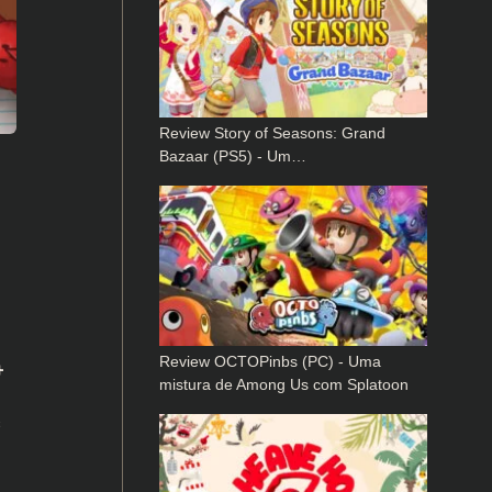
Review Story of Seasons: Grand
Bazaar (PS5) - Um…
Review OCTOPinbs (PC) - Uma
+
mistura de Among Us com Splatoon
s