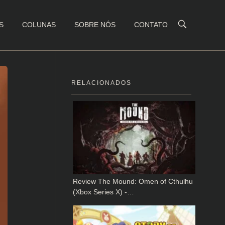
S
COLUNAS
SOBRE NÓS
CONTATO
RELACIONADOS
Review The Mound: Omen of Cthulhu
(Xbox Series X) -…