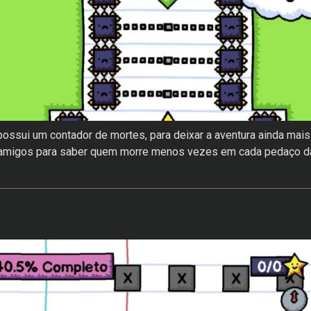
ossui um contador de mortes, para deixar a aventura ainda mais
 amigos para saber quem morre menos vezes em cada pedaço d