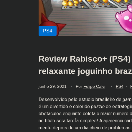
Review Rabisco+ (PS4) 
relaxante joguinho bra
junho 29, 2021
Por
Felipe Calvi
PS4
Desenvolvido pelo estúdio brasileiro de
gam
é um divertido e colorido
puzzle
de estratégia
obstáculos enquanto coleta o maior número d
no título será tarefa simples! A aparência ca
mente depois de um dia cheio de problemas.