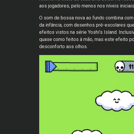
aos jogadores, pelo menos nos níveis iniciais
O som de bossa nova ao fundo combina com o
da infância, com desenhos pré-escolares que
efeitos vistos na série Yoshi’s Island. Incl
quase como feitos à mão, mas este efeito p
desconforto aos olhos.