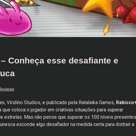
– Conheça esse desafiante e
zuca
Reviews
es
, Viridino Studios, e publicado pela Ratalaika Games,
Rabisco
 que coloca o jogador em criativas situações para superar
e estrelas. Mas não pense que superar os 100 níveis presente
rtunesca esconde algo desafiador na medida certa para distrair a