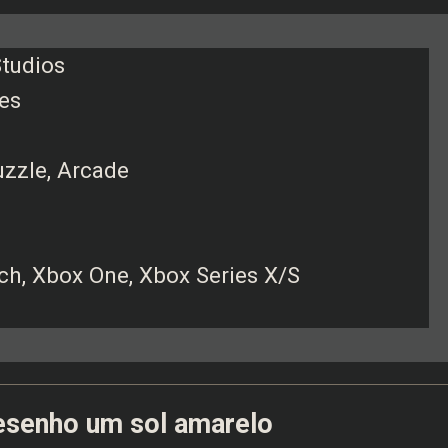
Studios
es
uzzle, Arcade
ch, Xbox One, Xbox Series X/S
esenho um sol amarelo