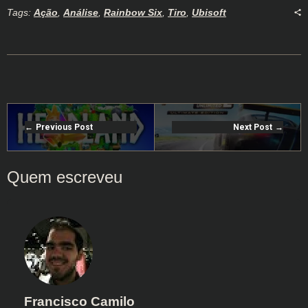
Tags:
Ação
,
Análise
,
Rainbow Six
,
Tiro
,
Ubisoft
Previous Post
Next Post
Francisco Camilo