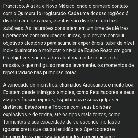
Francisco, Alaska e Novo México, onde o primeiro contato
com o Quimera foi registrado. Cada uma dessas regiões é
dividida em três áreas, e estas são divididas em três
subáreas. As incursões consistem em um time de até três
Operadores com habilidades únicas, que devem concluir
objetivos aleatórios para acumular experiência, subir de nível
individualmente e melhorar o nível da Equipe React em geral.
Os objetivos são gerados aleatoriamente ao início da
missão, o que mitiga, ao menos levemente, os momentos de
repetitividade nas primeiras horas.
A variedade de monstros, chamados Arqueanos, é muito boa.
Existem desde inimigos simples, como Retalhadores e seus
ataques físicos rápidos, Espinhosos e seus golpes à
distância, Batedores e Tóxicos com seus bolsões
explosivos e de toxina, até os tipos mais fortes, como
Tormentos e sua capacidade de se esconder no lastro
(gosma preta que causa lentidão nos Operadores) e
Esmagadores, que são brutamontes cuja armadura é