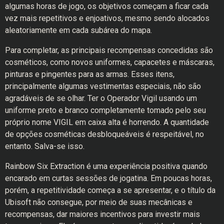
algumas horas de jogo, os objetivos começam a ficar cada
vez mais repetitivos e enjoativos, mesmo sendo alocados
aleatoriamente em cada subárea do mapa.
Para completar, as principais recompensas concedidas são
cosméticos, como novos uniformes, capacetes e máscaras,
pinturas e pingentes para as armas. Esses itens,
principalmente algumas vestimentas especiais, não são
agradáveis de se olhar. Ter o Operador Vigil usando um
uniforme preto e branco completamente tomado pelo seu
próprio nome VIGIL em caixa alta é horrendo. A quantidade
de opções cosméticas desbloqueáveis é respeitável, no
entanto. Salva-se isso.
Rainbow Six Extraction é uma experiência positiva quando
encarado em curtas sessões de jogatina. Em poucas horas,
porém, a repetitividade começa a se apresentar, e o título da
Ubisoft não consegue, por meio de suas mecânicas e
recompensas, dar maiores incentivos para investir mais