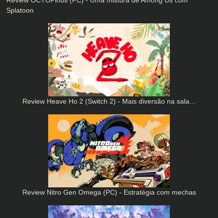
Splatoon
Review Heave Ho 2 (Switch 2) - Mais diversão na sala…
Review Nitro Gen Omega (PC) - Estratégia com mechas