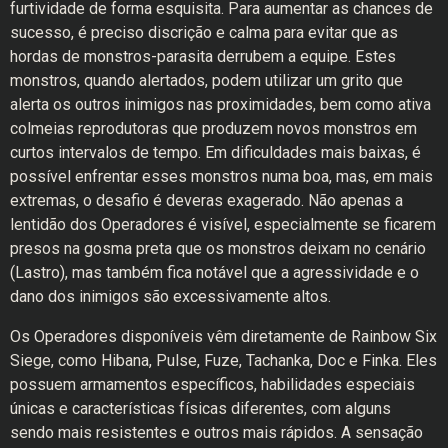
furtividade de forma esquisita. Para aumentar as chances de
sucesso, é preciso discrição e calma para evitar que as
hordas de monstros-parasita derrubem a equipe. Estes
monstros, quando alertados, podem utilizar um grito que
alerta os outros inimigos nas proximidades, bem como ativa
colmeias reprodutoras que produzem novos monstros em
curtos intervalos de tempo. Em dificuldades mais baixas, é
possível enfrentar esses monstros numa boa, mas, em mais
extremas, o desafio é deveras exagerado. Não apenas a
lentidão dos Operadores é visível, especialmente se ficarem
presos na gosma preta que os monstros deixam no cenário
(Lastro), mas também fica notável que a agressividade e o
dano dos inimigos são excessivamente altos.
Os Operadores disponíveis vêm diretamente de Rainbow Six
Siege, como Hibana, Pulse, Fuze, Tachanka, Doc e Finka. Eles
possuem armamentos específicos, habilidades especiais
únicas e características físicas diferentes, com alguns
sendo mais resistentes e outros mais rápidos. A sensação