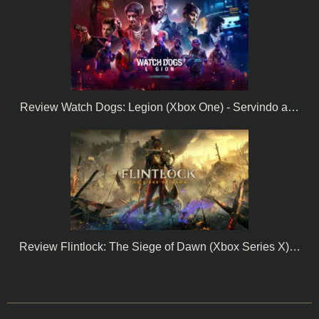
Review Watch Dogs: Legion (Xbox One) - Servindo a…
Review Flintlock: The Siege of Dawn (Xbox Series X)…