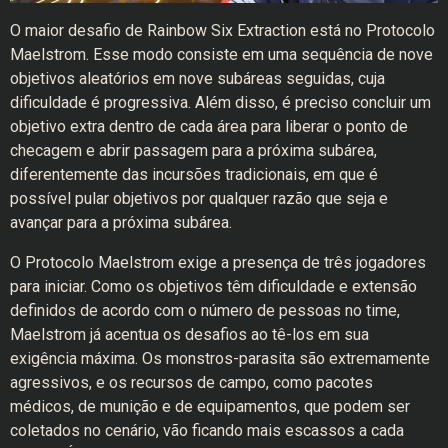
O maior desafio de Rainbow Six Extraction está no Protocolo
Maelstrom. Esse modo consiste em uma sequência de nove
objetivos aleatórios em nove subáreas seguidas, cuja
dificuldade é progressiva. Além disso, é preciso concluir um
objetivo extra dentro de cada área para liberar o ponto de
checagem e abrir passagem para a próxima subárea,
diferentemente das incursões tradicionais, em que é
possível pular objetivos por qualquer razão que seja e
avançar para a próxima subárea.
O Protocolo Maelstrom exige a presença de três jogadores
para iniciar. Como os objetivos têm dificuldade e extensão
definidos de acordo com o número de pessoas no time,
Maelstrom já acentua os desafios ao tê-los em sua
exigência máxima. Os monstros-parasita são extremamente
agressivos, e os recursos de campo, como pacotes
médicos, de munição e de equipamentos, que podem ser
coletados no cenário, vão ficando mais escassos a cada