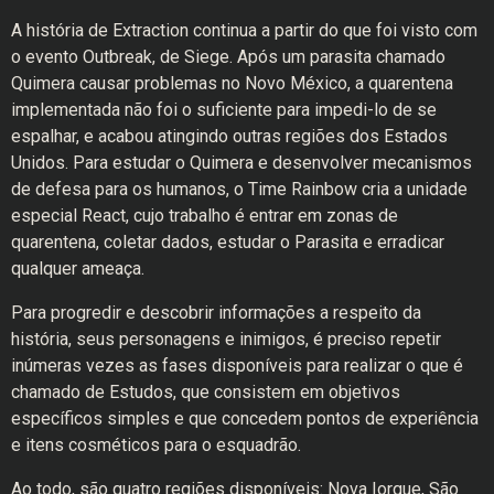
A história de Extraction continua a partir do que foi visto com
o evento Outbreak, de Siege. Após um parasita chamado
Quimera causar problemas no Novo México, a quarentena
implementada não foi o suficiente para impedi-lo de se
espalhar, e acabou atingindo outras regiões dos Estados
Unidos. Para estudar o Quimera e desenvolver mecanismos
de defesa para os humanos, o Time Rainbow cria a unidade
especial React, cujo trabalho é entrar em zonas de
quarentena, coletar dados, estudar o Parasita e erradicar
qualquer ameaça.
Para progredir e descobrir informações a respeito da
história, seus personagens e inimigos, é preciso repetir
inúmeras vezes as fases disponíveis para realizar o que é
chamado de Estudos, que consistem em objetivos
específicos simples e que concedem pontos de experiência
e itens cosméticos para o esquadrão.
Ao todo, são quatro regiões disponíveis: Nova Iorque, São