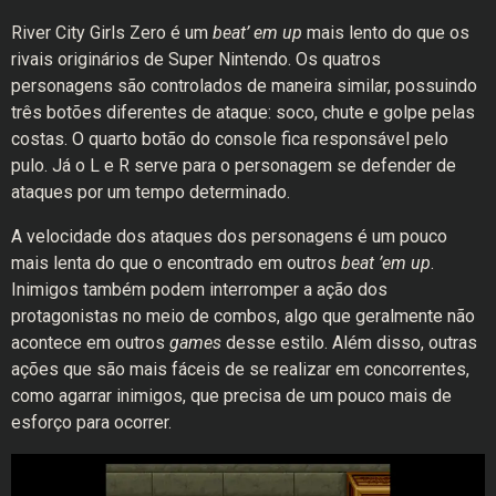
River City Girls Zero é um
beat’ em up
mais lento do que os
rivais originários de Super Nintendo. Os quatros
personagens são controlados de maneira similar, possuindo
três botões diferentes de ataque: soco, chute e golpe pelas
costas. O quarto botão do console fica responsável pelo
pulo. Já o L e R serve para o personagem se defender de
ataques por um tempo determinado.
A velocidade dos ataques dos personagens é um pouco
mais lenta do que o encontrado em outros
beat ’em up
.
Inimigos também podem interromper a ação dos
protagonistas no meio de combos, algo que geralmente não
acontece em outros
games
desse estilo. Além disso, outras
ações que são mais fáceis de se realizar em concorrentes,
como agarrar inimigos, que precisa de um pouco mais de
esforço para ocorrer.