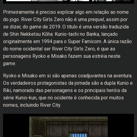
Primeiramente é preciso explicar algo em relação ao nome
do jogo. River City Girls Zero não é uma
prequel
, assim por
se dizer, do
game
de 2019. O título é uma versão traduzida
de Shin Nekketsu Kōha: Kunio-tachi no Banka, lançado
originalmente em 1994 para o Super Famicom. A única razão
do nome ocidental ser River City Girls Zero, é que as
personagens Ryoko e Misako fazem sua estréia neste
game
.
Ryoko e Misako em si são apenas coadjuvantes na aventura.
Os verdadeiros protagonistas da jornada são a dupla Kunio e
Riki, namorado das personagens e os principais heróis da
série Kunio-kun, que no ocidente é conhecida por muitos
nomes, incluindo River City.