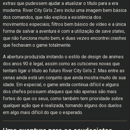
extras que pudessem ajudar a atualizar o título para a era
moderna. River City Girls Zero inclui uma imagem bem básica
dos comandos, que não explica a existência dos
movimentos especiais; filtros bem básico de vídeo e a única
forma de salvar a aventura é com a utilização de
save states
,
que não funciona muito bem; e duas vezes encontrei
crashes
que fechavam o game totalmente.
A abertura produzida imitando o estilo de
design
de animes
dos anos 90 é legal, assim como as
cutscenes
novas que
tentam ligar o título ao futuro River City Girls 2. Mas entre as
cenas ainda está um conjunto que ainda mostra muito de sua
idade. Em especial, o game ainda continua difícil e alguns
dos chefes possuem ataques que não apenas são mais
fortes do que os seus, como também tem prioridade sobre
qualquer ação que é realizada, tornando alguns dos duelos
em algo mais difícil do que o esperado.