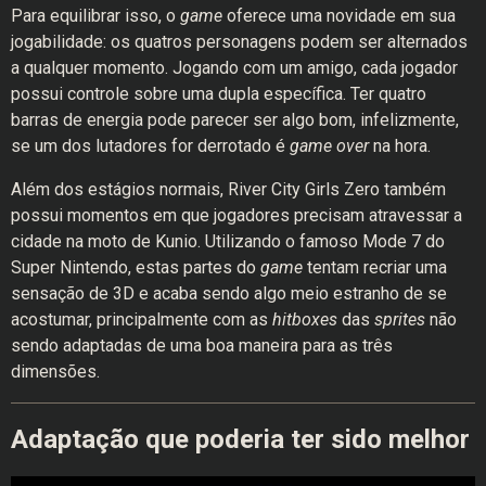
Para equilibrar isso, o
game
oferece uma novidade em sua
jogabilidade: os quatros personagens podem ser alternados
a qualquer momento. Jogando com um amigo, cada jogador
possui controle sobre uma dupla específica. Ter quatro
barras de energia pode parecer ser algo bom, infelizmente,
se um dos lutadores for derrotado é
game over
na hora.
Além dos estágios normais, River City Girls Zero também
possui momentos em que jogadores precisam atravessar a
cidade na moto de Kunio. Utilizando o famoso Mode 7 do
Super Nintendo, estas partes do
game
tentam recriar uma
sensação de 3D e acaba sendo algo meio estranho de se
acostumar, principalmente com as
hitboxes
das
sprites
não
sendo adaptadas de uma boa maneira para as três
dimensões.
Adaptação que poderia ter sido melhor