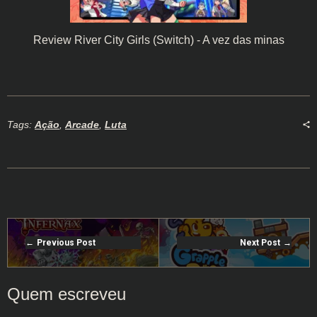
Review River City Girls (Switch) - A vez das minas
Tags:
Ação
,
Arcade
,
Luta
Previous Post
Next Post