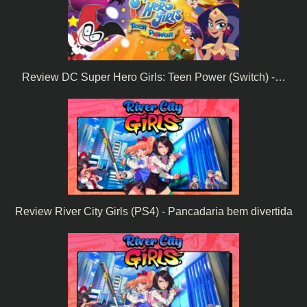
Review DC Super Hero Girls: Teen Power (Switch) -…
Review River City Girls (PS4) - Pancadaria bem divertida