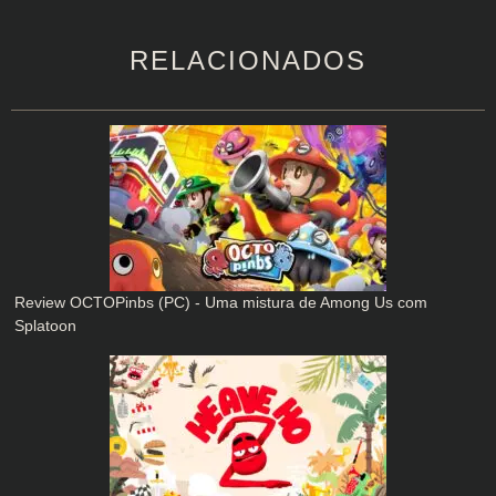
RELACIONADOS
Review OCTOPinbs (PC) - Uma mistura de Among Us com
Splatoon