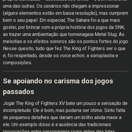
uma das outras. Os cenários não chegam a impressionar
(alguns elementos estão em baixa resolução), mas cumprem
bem o seu papel. Em especial, The Sahara foi a que mais
gostei, por brincar com a própria história dos jogos da SNK,
ao trazer uma ambientação que homenageia Metal Slug. As
melodias e os efeitos sonoros são os pontos fortes do jogo.
Nesse quesito, tudo que fez The King of Fighters ser o que
é, foi respeitado, desde os
voice action
, a sonoplastia e
composições.
Se apoiando no carisma dos jogos
passados
Jogar The King of Fighters XV bate um pouco a sensação de
incompletude. Ele é bom, mas poderia ser ótimo. Sinto falta
de pequenos detalhes que dariam um brilho ainda maior a
ele. Um exemplo disso é a ausência das tradicionais
provocações entre personagens rivais antes das lutas