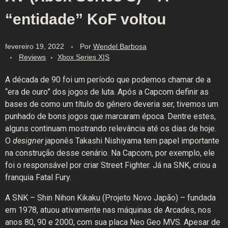
“entidade” KoF voltou
fevereiro 19, 2022
Por
Wendel Barbosa
Reviews
Xbox Series X|S
A década de 90 foi um período que podemos chamar de a
“era de ouro” dos jogos de luta. Após a Capcom definir as
bases de como um título do gênero deveria ser, tivemos um
punhado de bons jogos que marcaram época. Dentre estes,
alguns continuam mostrando relevância até os dias de hoje.
O
designer
japonês Takashi Nishiyama tem papel importante
na construção desse cenário. Na Capcom, por exemplo, ele
foi o responsável por criar Street Fighter. Já na SNK, criou a
franquia Fatal Fury.
A SNK – Shin Nihon Kikaku (Projeto Novo Japão) – fundada
em 1978, atuou ativamente nas máquinas de Arcades, nos
anos 80, 90 e 2000, com sua placa Neo Geo MVS. Apesar de