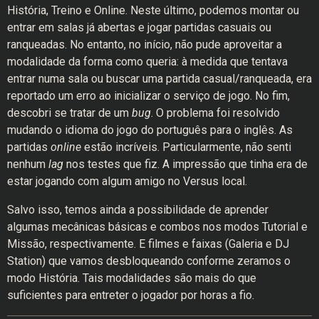
História, Treino e Online. Neste último, podemos montar ou
entrar em salas já abertas e jogar partidas casuais ou
ranqueadas. No entanto, no início, não pude aproveitar a
modalidade da forma como queria: à medida que tentava
entrar numa sala ou buscar uma partida casual/ranqueada, era
reportado um erro ao inicializar o serviço de jogo. No fim,
descobri se tratar de um
bug
. O problema foi resolvido
mudando o idioma do jogo do português para o inglês. As
partidas
online
estão incríveis. Particularmente, não senti
nenhum
lag
nos testes que fiz. A impressão que tinha era de
estar jogando com algum amigo no Versus local.
Salvo isso, temos ainda a possibilidade de aprender
algumas mecânicas básicas e combos nos modos Tutorial e
Missão, respectivamente. E filmes e faixas (Galeria e DJ
Station) que vamos desbloqueando conforme zeramos o
modo História. Tais modalidades são mais do que
suficientes para entreter o jogador por horas a fio.