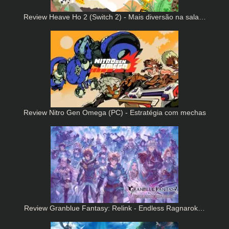
Review Heave Ho 2 (Switch 2) - Mais diversão na sala…
Review Nitro Gen Omega (PC) - Estratégia com mechas
Review Granblue Fantasy: Relink - Endless Ragnarok…