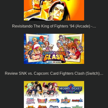
Revisitando The King of Fighters ‘94 (Arcade) -…
Review SNK vs. Capcom: Card Fighters Clash (Switch)…