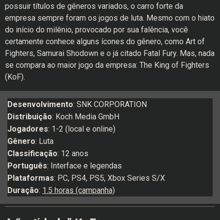
possuir títulos de gêneros variados, o carro forte da
empresa sempre foram os jogos de luta. Mesmo com o hiato
do início do milênio, provocado por sua falência, você
certamente conhece alguns ícones do gênero, como Art of
Fighters, Samurai Shodown e o já citado Fatal Fury. Mas, nada
se compara ao maior jogo da empresa: The King of Fighters
(KoF).
Desenvolvimento
: SNK CORPORATION
Distribuição
: Koch Media GmbH
Jogadores
: 1-2 (local e online)
Gênero
: Luta
Classificação
: 12 anos
Português
: Interface e legendas
Plataformas
: PC, PS4, PS5, Xbox Series S/X
Duração
:
1.5 horas (campa
nha)