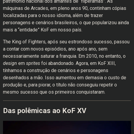
patrimônio nacional dos amantes de “fliperamas”. As
máquinas de Arcades, em pleno anos 90, continham cópias
localizadas para o nosso idioma, além de trazer
personagens e cenários brasileiros, o que popularizou ainda
mais a “entidade” KoF em nosso país.
The King of Fighters, após seu estrondoso sucesso, passou
a contar com novos episódios, ano após ano, sem
necessariamente saturar a franquia. Em 2010, no entanto, o
design
em
sprites
foi abandonado. Agora, em KoF XIII,
tínhamos a construção de cenários e personagens
desenhados a mão. Isso aumentou em demasia o custo de
produção e, para piorar, o título não conseguiu repetir o
mesmo sucesso que os primeiros conquistaram.
Das polêmicas ao KoF XV