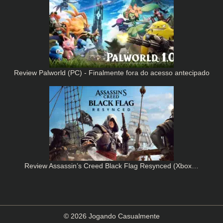
Review Palworld (PC) - Finalmente fora do acesso antecipado
Review Assassin’s Creed Black Flag Resynced (Xbox…
© 2026 Jogando Casualmente