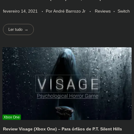
fevereiro 14, 2021
Por
André Barrozo Jr
Reviews
Switch
Ler tudo
Review Visage (Xbox One) – Para órfãos de P.T. Silent Hills