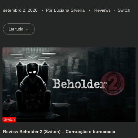
setembro 2, 2020
Por
Luciana Silveira
Reviews
Switch
Ler tudo
Review Beholder 2 (Switch) – Corrupção e burocracia