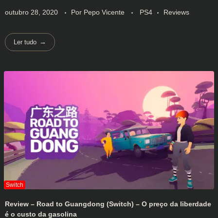
outubro 28, 2020
Por
Pepo Vicente
PS4
Reviews
Ler tudo
Review – Road to Guangdong (Switch) – O preço da liberdade
é o custo da gasolina