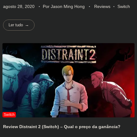
agosto 28, 2020
Por
Jason Ming Hong
Reviews
Switch
Ler tudo
Review Distraint 2 (Switch) – Qual o preço da ganância?