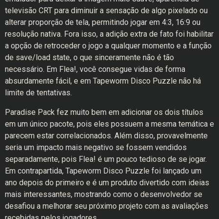
televisão CRT para diminuir a sensação de algo pixelado ou
alterar proporção de tela, permitindo jogar em 4:3, 16:9 ou
resolução nativa. Fora isso, a adição extra de fato foi habilitar
a opção de retroceder o jogo a qualquer momento e a função
de save/load state, o que sinceramente não é tão
necessário. Em Flea!, você consegue vidas de forma
absurdamente fácil, e em Tapeworm Disco Puzzle não há
limite de tentativas.
Paradise Pack fez muito bem em adicionar os dois títulos
em um único pacote, pois eles possuem a mesma temática e
parecem estar correlacionados. Além disso, provavelmente
seria um impacto mais negativo se fossem vendidos
separadamente, pois Flea! é um pouco tedioso de se jogar.
Em contrapartida, Tapeworm Disco Puzzle foi lançado um
ano depois do primeiro e é um produto divertido com ideias
mais interessantes, mostrando como o desenvolvedor se
desafiou a melhorar seu próximo projeto com as avaliações
recebidas pelos jogadores.