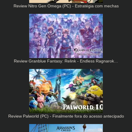
Review Nitro Gen Omega (PC) - Estratégia com mechas
Review Granblue Fantasy: Relink - Endless Ragnarok…
Review Palworld (PC) - Finalmente fora do acesso antecipado