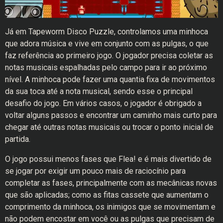
Já em Tapeworm Disco Puzzle, controlamos uma minhoca
que adora música e vive em conjunto com as pulgas, o que
faz referência ao primeiro jogo. O jogador precisa coletar as
notas musicais espalhadas pelo campo para ir ao próximo
nível. A minhoca pode fazer uma quantia fixa de movimentos
da sua toca até a nota musical, sendo esse o principal
desafio do jogo. Em vários casos, o jogador é obrigado a
voltar alguns passos e encontrar um caminho mais curto para
chegar até outras notas musicais ou trocar o ponto inicial de
partida.
O jogo possui menos fases que Flea! e é mais divertido de
se jogar por exigir um pouco mais de raciocínio para
completar as fases, principalmente com as mecânicas novas
que são aplicadas; como as fitas cassete que aumentam o
comprimento da minhoca, os inimigos que se movimentam e
não podem encostar em você ou as pulgas que precisam de