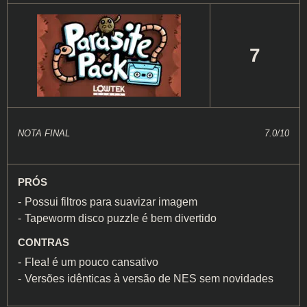
7
NOTA FINAL
7.0/10
PRÓS
Possui filtros para suavizar imagem
Tapeworm disco puzzle é bem divertido
CONTRAS
Flea! é um pouco cansativo
Versões idênticas à versão de NES sem novidades