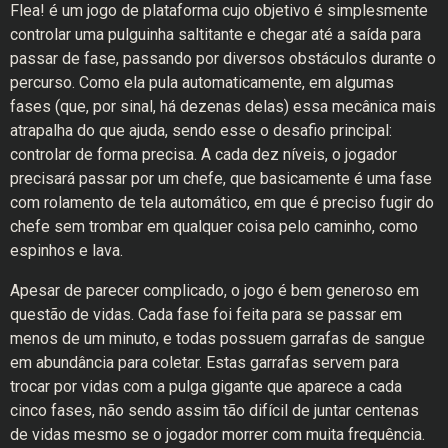
Flea! é um jogo de plataforma cujo objetivo é simplesmente
controlar uma pulguinha saltitante e chegar até a saída para
passar de fase, passando por diversos obstáculos durante o
percurso. Como ela pula automaticamente, em algumas
fases (que, por sinal, há dezenas delas) essa mecânica mais
atrapalha do que ajuda, sendo esse o desafio principal:
controlar de forma precisa. A cada dez níveis, o jogador
precisará passar por um chefe, que basicamente é uma fase
com rolamento de tela automático, em que é preciso fugir do
chefe sem trombar em qualquer coisa pelo caminho, como
espinhos e lava.
Apesar de parecer complicado, o jogo é bem generoso em
questão de vidas. Cada fase foi feita para se passar em
menos de um minuto, e todas possuem garrafas de sangue
em abundância para coletar. Estas garrafas servem para
trocar por vidas com a pulga gigante que aparece a cada
cinco fases, não sendo assim tão difícil de juntar centenas
de vidas mesmo se o jogador morrer com muita frequência.