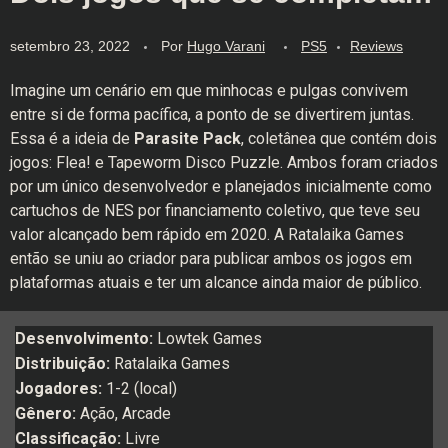
setembro 23, 2022
Por
Hugo Varani
PS5
Reviews
Imagine um cenário em que minhocas e pulgas convivem
entre si de forma pacífica, a ponto de se divertirem juntas.
Essa é a ideia de
Parasite Pack
, coletânea que contém dois
jogos: Flea! e Tapeworm Disco Puzzle. Ambos foram criados
por um único desenvolvedor e planejados inicialmente como
cartuchos de NES por financiamento coletivo, que teve seu
valor alcançado bem rápido em 2020. A Ratalaika Games
então se uniu ao criador para publicar ambos os jogos em
plataformas atuais e ter um alcance ainda maior de público.
Desenvolvimento:
Lowtek Games
Distribuição:
Ratalaika Games
Jogadores:
1-2 (local)
Gênero:
Ação, Arcade
Classificação:
Livre