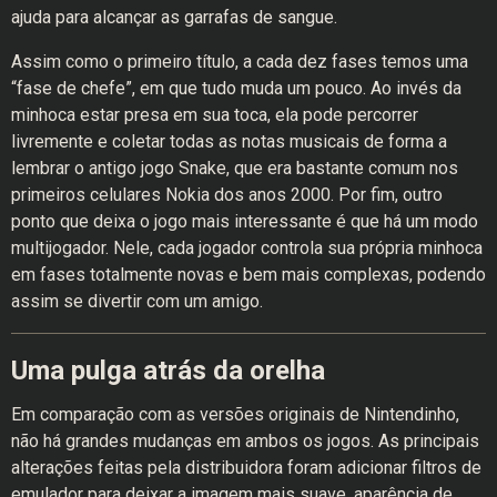
ajuda para alcançar as garrafas de sangue.
Assim como o primeiro título, a cada dez fases temos uma
“fase de chefe”, em que tudo muda um pouco. Ao invés da
minhoca estar presa em sua toca, ela pode percorrer
livremente e coletar todas as notas musicais de forma a
lembrar o antigo jogo Snake, que era bastante comum nos
primeiros celulares Nokia dos anos 2000. Por fim, outro
ponto que deixa o jogo mais interessante é que há um modo
multijogador. Nele, cada jogador controla sua própria minhoca
em fases totalmente novas e bem mais complexas, podendo
assim se divertir com um amigo.
Uma pulga atrás da orelha
Em comparação com as versões originais de Nintendinho,
não há grandes mudanças em ambos os jogos. As principais
alterações feitas pela distribuidora foram adicionar filtros de
emulador para deixar a imagem mais suave, aparência de