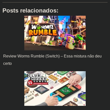
Posts relacionados:
Review Worms Rumble (Switch) – Essa mistura não deu
certo