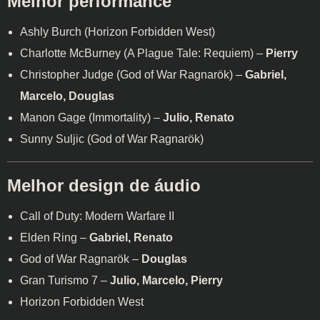
Melhor performance
Ashly Burch (Horizon Forbidden West)
Charlotte McBurney (A Plague Tale: Requiem) –
Pierry
Christopher Judge (God of War Ragnarök) –
Gabriel,
Marcelo, Douglas
Manon Gage (Immortality) –
Julio, Renato
Sunny Suljic (God of War Ragnarök)
Melhor design de áudio
Call of Duty: Modern Warfare II
Elden Ring –
Gabriel, Renato
God of War Ragnarök –
Douglas
Gran Turismo 7 –
Julio, Marcelo, Pierry
Horizon Forbidden West