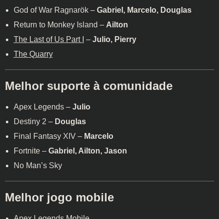
God of War Ragnarök –
Gabriel, Marcelo, Douglas
Return to Monkey Island –
Ailton
The Last of Us Part I
–
Julio, Pierry
The Quarry
Melhor suporte à comunidade
Apex Legends –
Julio
Destiny 2 –
Douglas
Final Fantasy XIV –
Marcelo
Fortnite –
Gabriel, Ailton, Jason
No Man’s Sky
Melhor jogo mobile
Apex Legends Mobile