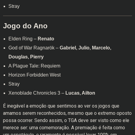
Stray
Jogo do Ano
Elden Ring –
Renato
God of War Ragnarök –
Gabriel, Julio, Marcelo,
Douglas, Pierry
A Plague Tale: Requiem
Horizon Forbidden West
Stray
Xenoblade Chronicles 3 –
Lucas, Ailton
É inegável a emoção que sentimos ao ver os jogos que
amamos serem reconhecidos, mesmo que o extremo oposto
possa ocorrer. Sendo assim, o TGA deve ser visto como ele
merece ser: uma comemoração. A premiação é feita como
um espetáculo, e raramente é possível levar 100% em