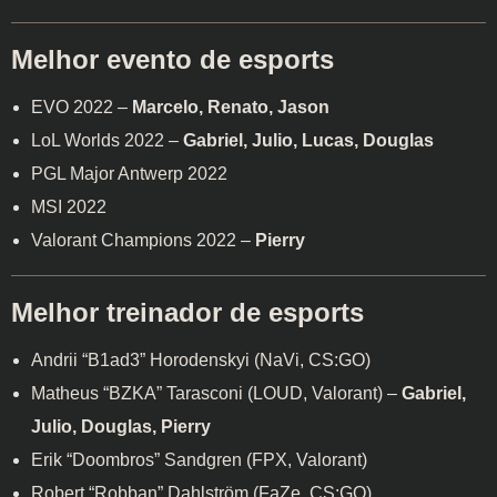
Melhor evento de esports
EVO 2022 –
Marcelo, Renato, Jason
LoL Worlds 2022 –
Gabriel, Julio, Lucas, Douglas
PGL Major Antwerp 2022
MSI 2022
Valorant Champions 2022 –
Pierry
Melhor treinador de esports
Andrii “B1ad3” Horodenskyi (NaVi, CS:GO)
Matheus “BZKA” Tarasconi (LOUD, Valorant) –
Gabriel,
Julio, Douglas, Pierry
Erik “Doombros” Sandgren (FPX, Valorant)
Robert “Robban” Dahlström (FaZe, CS:GO)