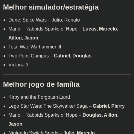
Melhor simulador/estratégia
Dune: Spice Wars – Julio, Renato
Mario + Rabbids Sparks of Hope
–
Lucas, Marcelo,
Ailton, Jason
Total War: Warhammer III
Two Point Campus
–
Gabriel, Douglas
Victoria 3
Melhor jogo de família
Kirby and the Forgotten Land
Lego Star Wars: The Skywalker Saga
–
Gabriel, Pierry
Mario + Rabbids Sparks of Hope –
Douglas, Ailton,
Jason
Nintendo Switch Sports –
Julio, Marcelo