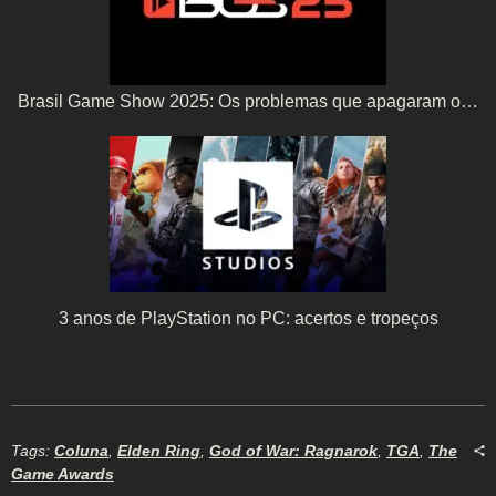
Brasil Game Show 2025: Os problemas que apagaram o…
3 anos de PlayStation no PC: acertos e tropeços
Tags:
Coluna
,
Elden Ring
,
God of War: Ragnarok
,
TGA
,
The
Game Awards