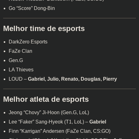
Go “Score” Dong-Bin
Melhor time de esports
DarkZero Esports
FaZe Clan
Gen.G
LA Thieves
LOUD –
Gabriel, Julio, Renato, Douglas, Pierry
Melhor atleta de esports
Jeong “Chovy” Ji-Hoon (Gen.G, LoL)
Lee “Faker” Sang-Hyeok (T1, LoL) –
Gabriel
Finn “Karrigan” Andersen (FaZe Clan, CS:GO)