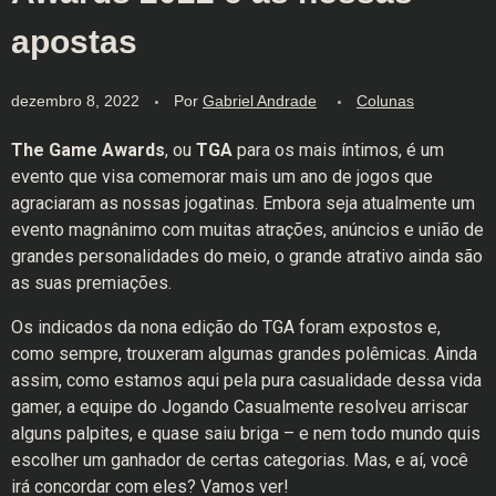
apostas
dezembro 8, 2022
Por
Gabriel Andrade
Colunas
The Game Awards
, ou
TGA
para os mais íntimos, é um
evento que visa comemorar mais um ano de jogos que
agraciaram as nossas jogatinas. Embora seja atualmente um
evento magnânimo com muitas atrações, anúncios e união de
grandes personalidades do meio, o grande atrativo ainda são
as suas premiações.
Os indicados da nona edição do TGA foram expostos e,
como sempre, trouxeram algumas grandes polêmicas. Ainda
assim, como estamos aqui pela pura casualidade dessa vida
gamer, a equipe do Jogando Casualmente resolveu arriscar
alguns palpites, e quase saiu briga – e nem todo mundo quis
escolher um ganhador de certas categorias. Mas, e aí, você
irá concordar com eles? Vamos ver!