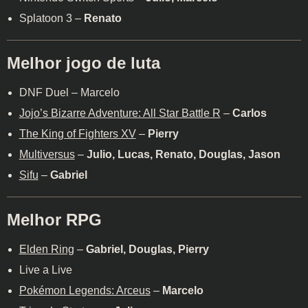
Splatoon 3 –
Renato
Melhor jogo de luta
DNF Duel – Marcelo
Jojo’s Bizarre Adventure: All Star Battle R
–
Carlos
The King of Fighters XV
–
Pierry
Multiversus
–
Julio, Lucas, Renato, Douglas, Jason
Sifu
–
Gabriel
Melhor RPG
Elden Ring
–
Gabriel, Douglas, Pierry
Live a Live
Pokémon Legends: Arceus
–
Marcelo