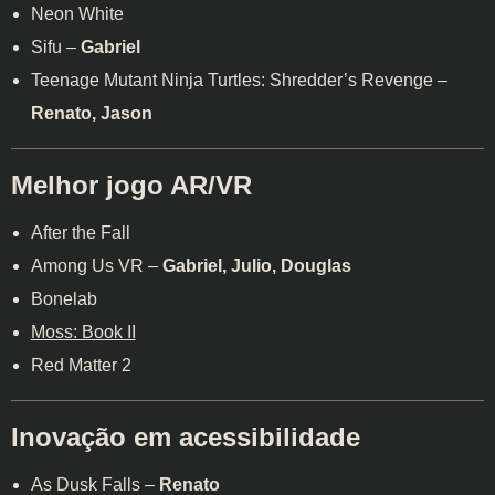
Neon White
Sifu –
Gabriel
Teenage Mutant Ninja Turtles: Shredder’s Revenge –
Renato, Jason
Melhor jogo AR/VR
After the Fall
Among Us VR –
Gabriel, Julio, Douglas
Bonelab
Moss: Book II
Red Matter 2
Inovação em acessibilidade
As Dusk Falls –
Renato