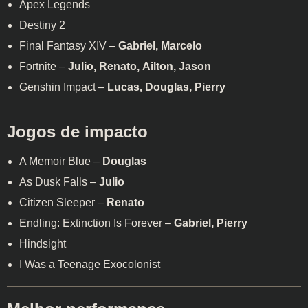
Apex Legends
Destiny 2
Final Fantasy XIV –
Gabriel, Marcelo
Fortnite –
Julio, Renato, Ailton, Jason
Genshin Impact –
Lucas, Douglas, Pierry
Jogos de impacto
A Memoir Blue –
Douglas
As Dusk Falls –
Julio
Citizen Sleeper –
Renato
Endling: Extinction Is Forever
–
Gabriel, Pierry
Hindsight
I Was a Teenage Exocolonist