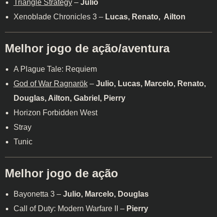
Triangle Strategy
–
Julio
Xenoblade Chronicles 3 –
Lucas, Renato, Ailton
Melhor jogo de ação/aventura
A Plague Tale: Requiem
God of War Ragnarök
–
Julio, Lucas, Marcelo, Renato,
Douglas, Ailton, Gabriel, Pierry
Horizon Forbidden West
Stray
Tunic
Melhor jogo de ação
Bayonetta 3 –
Julio, Marcelo, Douglas
Call of Duty: Modern Warfare II –
Pierry