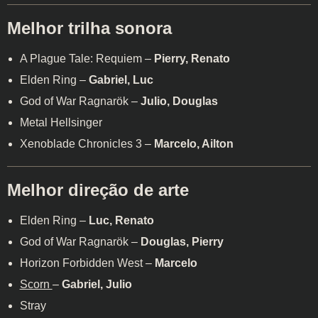
Melhor trilha sonora
A Plague Tale: Requiem –
Pierry, Renato
Elden Ring –
Gabriel, Luc
God of War Ragnarök –
Julio, Douglas
Metal Hellsinger
Xenoblade Chronicles 3 –
Marcelo, Ailton
Melhor direção de arte
Elden Ring –
Luc, Renato
God of War Ragnarök –
Douglas, Pierry
Horizon Forbidden West –
Marcelo
Scorn
–
Gabriel, Julio
Stray