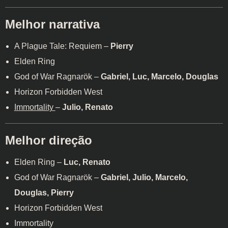
Melhor narrativa
A Plague Tale: Requiem –
Pierry
Elden Ring
God of War Ragnarök –
Gabriel, Luc, Marcelo, Douglas
Horizon Forbidden West
Immortality
–
Julio, Renato
Melhor direção
Elden Ring –
Luc, Renato
God of War Ragnarök –
Gabriel, Julio, Marcelo,
Douglas, Pierry
Horizon Forbidden West
Immortality