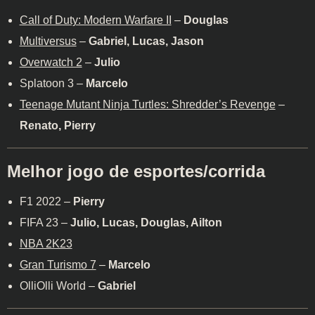
Call of Duty: Modern Warfare II
–
Douglas
Multiversus
–
Gabriel, Lucas, Jason
Overwatch 2
–
Julio
Splatoon 3 –
Marcelo
Teenage Mutant Ninja Turtles: Shredder’s Revenge
–
Renato, Pierry
Melhor jogo de esportes/corrida
F1 2022 –
Pierry
FIFA 23 –
Julio, Lucas, Douglas, Ailton
NBA 2K23
Gran Turismo 7
–
Marcelo
OlliOlli World –
Gabriel