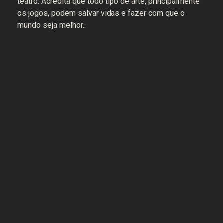
teatro. Acredita que todo tipo de arte, principalmente
os jogos, podem salvar vidas e fazer com que o
mundo seja melhor..